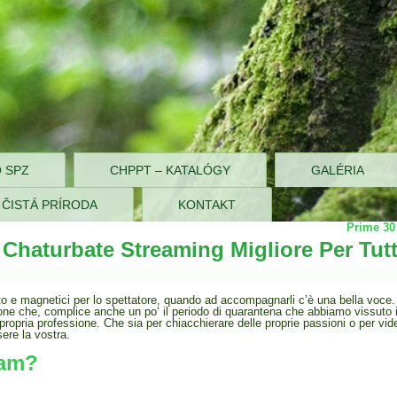
Moravce
O SPZ
CHPPT – KATALÓGY
GALÉRIA
– ČISTÁ PRÍRODA
KONTAKT
Prime 30
Chaturbate Streaming Migliore Per Tutt
 e magnetici per lo spettatore, quando ad accompagnarli c’è una bella voce. S
rsone che, complice anche un po‘ il periodo di quarantena che abbiamo vissuto 
propria professione. Che sia per chiacchierare delle proprie passioni o per vide
ere la vostra.
cam?